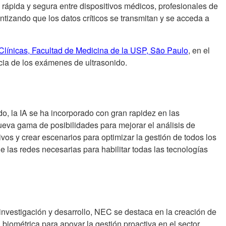
rápida y segura entre dispositivos médicos, profesionales de
ntizando que los datos críticos se transmitan y se acceda a
Clínicas, Facultad de Medicina de la USP, São Paulo
, en el
ncia de los exámenes de ultrasonido.
, la IA se ha incorporado con gran rapidez en las
nueva gama de posibilidades para mejorar el análisis de
vos y crear escenarios para optimizar la gestión de todos los
 las redes necesarias para habilitar todas las tecnologías
nvestigación y desarrollo, NEC se destaca en la creación de
biométrica para apoyar la gestión proactiva en el sector