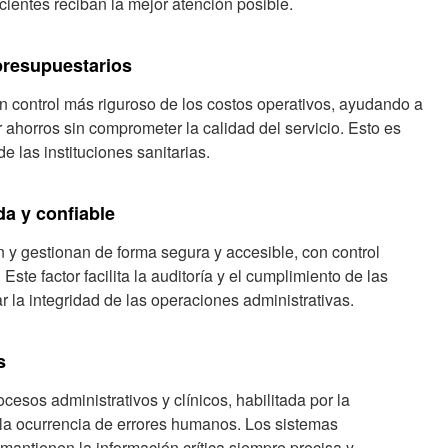
cientes reciban la mejor atención posible.
presupuestarios
n control más riguroso de los costos operativos, ayudando a
 ahorros sin comprometer la calidad del servicio. Esto es
de las instituciones sanitarias.
da y confiable
 y gestionan de forma segura y accesible, con control
Este factor facilita la auditoría y el cumplimiento de las
r la integridad de las operaciones administrativas.
s
cesos administrativos y clínicos, habilitada por la
 la ocurrencia de errores humanos. Los sistemas
 mantienen la información crítica siempre precisa y