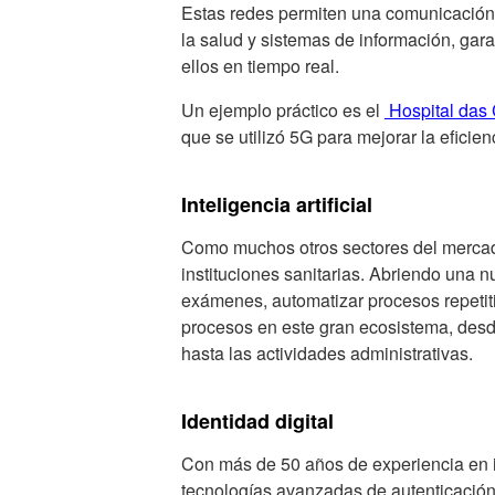
Estas redes permiten una comunicación 
la salud y sistemas de información, gara
ellos en tiempo real.
Un ejemplo práctico es el
Hospital das 
que se utilizó 5G para mejorar la eficie
Inteligencia artificial
Como muchos otros sectores del mercado
instituciones sanitarias. Abriendo una 
exámenes, automatizar procesos repetiti
procesos en este gran ecosistema, desde
hasta las actividades administrativas.
Identidad digital
Con más de 50 años de experiencia en i
tecnologías avanzadas de autenticación 