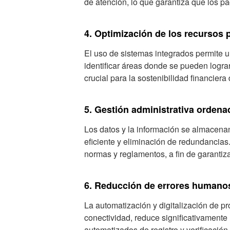
de atención, lo que garantiza que los pa
4. Optimización de los recursos 
El uso de sistemas integrados permite u
identificar áreas donde se pueden lograr
crucial para la sostenibilidad financiera 
5. Gestión administrativa ordena
Los datos y la información se almacenan
eficiente y eliminación de redundancias. 
normas y reglamentos, a fin de garantiza
6. Reducción de errores humano
La automatización y digitalización de pro
conectividad, reduce significativamente
automatizados de registro y verificación