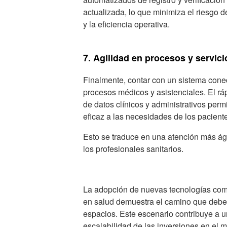
actualizada, lo que minimiza el riesgo 
y la eficiencia operativa.
7. Agilidad en procesos y servici
Finalmente, contar con un sistema cone
procesos médicos y asistenciales. El rá
de datos clínicos y administrativos per
eficaz a las necesidades de los pacient
Esto se traduce en una atención más ágil
los profesionales sanitarios.
La adopción de nuevas tecnologías como el
en salud demuestra el camino que debe t
espacios. Este escenario contribuye a 
escalabilidad de las inversiones en el 