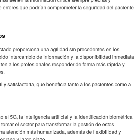
de errores que podrían comprometer la seguridad del paciente
os
ctado proporciona una agilidad sin precedentes en los
pido intercambio de información y la disponibilidad inmediata
miten a los profesionales responder de forma más rápida y
es.
 y satisfactoria, que beneficia tanto a los pacientes como a
 5G, la inteligencia artificial y la identificación biométrica
omar el sector para transformar la gestión de estos
una atención más humanizada, además de flexibilidad y
mediano y largo plazo.