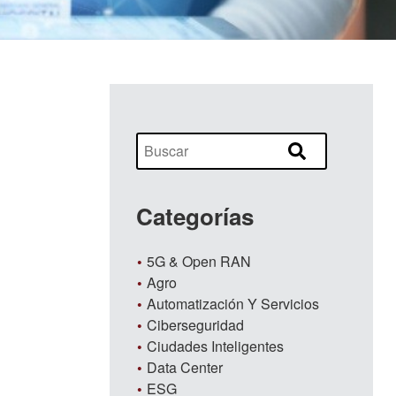
Categorías
5G & Open RAN
Agro
Automatización Y Servicios
Ciberseguridad
Ciudades Inteligentes
Data Center
ESG