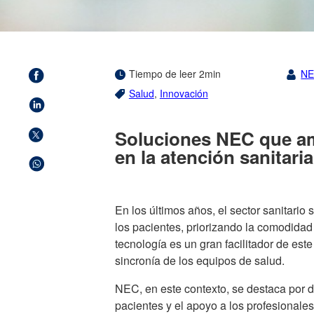
Tiempo de leer 2min
N
Salud
,
Innovación
Soluciones NEC que amp
en la atención sanitaria
En los últimos años, el sector sanitario
los pacientes, priorizando la comodidad
tecnología es un gran facilitador de est
sincronía de los equipos de salud.
NEC, en este contexto, se destaca por d
pacientes y el apoyo a los profesionale