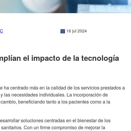
EC
16
jul
2024
lían el impacto de la tecnología
 se ha centrado más en la calidad de los servicios prestados a
 y las necesidades individuales. La incorporación de
e cambio, beneficiando tanto a los pacientes como a la
esarrollar soluciones centradas en el bienestar de los
s sanitarios. Con un firme compromiso de mejorar la