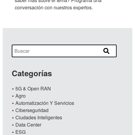
saber más sobre el tema? Programa una
conversación con nuestros expertos.
Categorías
5G & Open RAN
Agro
Automatización Y Servicios
Ciberseguridad
Ciudades Inteligentes
Data Center
ESG