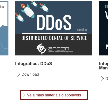
Infográfico: DDoS
Info
Man
Download
D
Veja mais materiais disponíveis