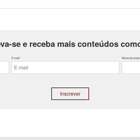
eva-se e receba mais conteúdos como
E-mail
*
Nome da empr