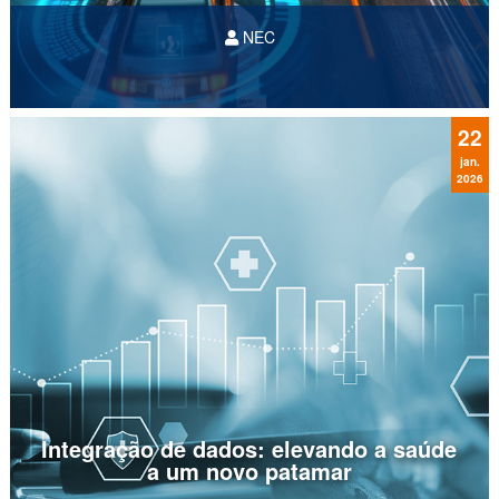
NEC
22
jan.
2026
Integração de dados: elevando a saúde
a um novo patamar