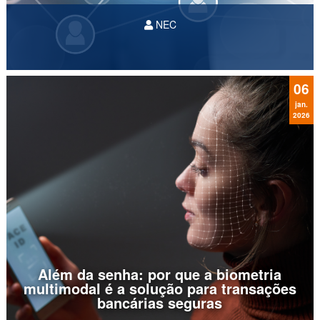
NEC
06
jan.
2026
Além da senha: por que a biometria
multimodal é a solução para transações
bancárias seguras