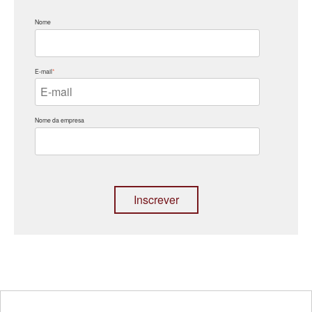
Nome
E-mail
*
Nome da empresa