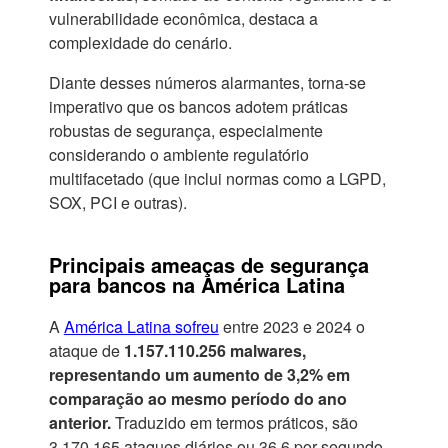
vulnerabilidade econômica, destaca a
complexidade do cenário.
Diante desses números alarmantes, torna-se
imperativo que os bancos adotem práticas
robustas de segurança, especialmente
considerando o ambiente regulatório
multifacetado (que inclui normas como a LGPD,
SOX, PCI e outras).
Principais ameaças de segurança
para bancos na América Latina
A
América Latina sofreu
entre 2023 e 2024 o
ataque de
1.157.110.256 malwares,
representando um aumento de 3,2% em
comparação ao mesmo período do ano
anterior.
Traduzido em termos práticos, são
3.170.165 ataques diários ou 36,6 por segundo.