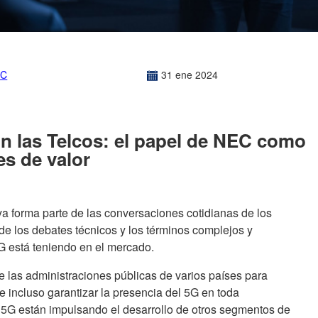
EC
31
ene
2024
n las Telcos: el papel de NEC como
es de valor
a forma parte de las conversaciones cotidianas de los
e los debates técnicos y los términos complejos y
G está teniendo en el mercado.
e las administraciones públicas de varios países para
e incluso garantizar la presencia del 5G en toda
s 5G están impulsando el desarrollo de otros segmentos de