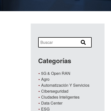
Categorías
5G & Open RAN
Agro
Automatización Y Servicios
Ciberseguridad
Ciudades Inteligentes
Data Center
ESG