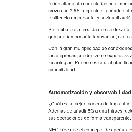
redes altamente conectadas en el secto
crezca un 3,5% respecto al periodo ante
resiliencia empresarial y la virtualizaci
Sin embargo, a medida que se desarrolla
que podrían frenar la innovación, si no
Con la gran multiplicidad de conexione
las empresas pueden verse expuestas a 
tecnologías. Por eso es crucial planifica
conectividad.
Automatización y observabilidad
¿Cuál es la mejor manera de implantar 
Además de añadir 5G a una infraestructu
sus operaciones de forma transparente.
NEC cree que el concepto de apertura es