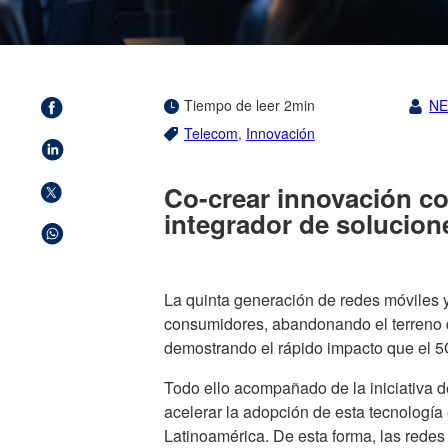
Tiempo de leer 2min
N
Telecom
,
Innovación
Co-crear innovación co
integrador de solucion
La quinta generación de redes móviles y
consumidores, abandonando el terreno d
demostrando el rápido impacto que el 5
Todo ello acompañado de la iniciativa d
acelerar la adopción de esta tecnología 
Latinoamérica. De esta forma, las rede