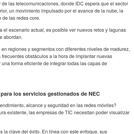
r de las telecomunicaciones, donde IDC espera que el sector
rior, un movimiento impulsado por el avance de la nube, la
ón de las redes core.
 el escenario actual, es posible ver nuevos retos y lagunas
 se abordan.
s en regiones y segmentos con diferentes niveles de madurez,
frecuentes obstáculos a la hora de implantar nuevas
r una forma eficiente de integrar todas las capas de
 para los servicios gestionados de NEC
rendimiento, alcance y seguridad en las redes móviles?
ra existente, las empresas de TIC necesitan poder visualizar
 la clave del éxito. En línea con este enfoque, sus