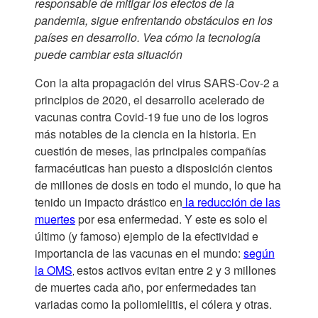
responsable de mitigar los efectos de la
pandemia, sigue enfrentando obstáculos en los
países en desarrollo. Vea cómo la tecnología
puede cambiar esta situación
Con la alta propagación del virus SARS-Cov-2 a
principios de 2020, el desarrollo acelerado de
vacunas contra Covid-19 fue uno de los logros
más notables de la ciencia en la historia. En
cuestión de meses, las principales compañías
farmacéuticas han puesto a disposición cientos
de millones de dosis en todo el mundo, lo que ha
tenido un impacto drástico en
la reducción de las
muertes
por esa enfermedad. Y este es solo el
último (y famoso) ejemplo de la efectividad e
importancia de las vacunas en el mundo:
según
la OMS
estos activos evitan entre 2 y 3 millones
,
de muertes cada año, por enfermedades tan
variadas como la poliomielitis, el cólera y otras.