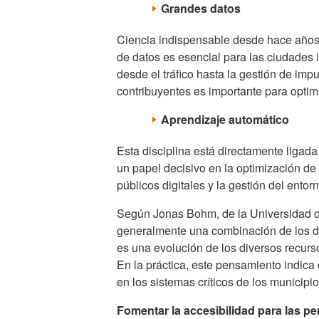
Grandes datos
Ciencia indispensable desde hace años,
de datos es esencial para las ciudades 
desde el tráfico hasta la gestión de impu
contribuyentes es importante para optimi
Aprendizaje automático
Esta disciplina está directamente ligada
un papel decisivo en la optimización de 
públicos digitales y la gestión del entor
Según Jonas Bohm, de la Universidad de 
generalmente una combinación de los di
es una evolución de los diversos recurs
En la práctica, este pensamiento indica
en los sistemas críticos de los municipi
Fomentar la accesibilidad para las p