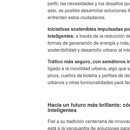
perfil, las necesidades y los desafíos qu
esto, es posible desarrollar soluciones 
enfrentan estos ciudadanos.
Iniciativas sostenibles impulsadas por
inteligentes
:
a través de la reducción d
formas de generación de energía y más,
sostenibilidad y desarrollo urbano al m
Tráfico más seguro, con semáforos in
ligado a la movilidad urbana, algo que se
picos, cuellos de botella y perfiles de
urbanos y otras funcionalidades para facil
Hacia un futuro más brillante: c
inteligentes
Fiel a su tradición centenaria de innov
está a la vanguardia de soluciones para