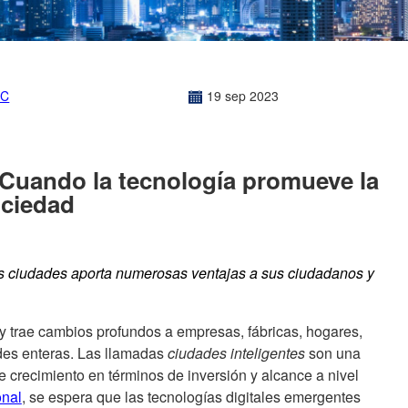
EC
19
sep
2023
 Cuando la tecnología promueve la
ociedad
las ciudades aporta numerosas ventajas a sus ciudadanos y
 y trae cambios profundos a empresas, fábricas, hogares,
ades enteras. Las llamadas
ciudades inteligentes
son una
e crecimiento en términos de inversión y alcance a nivel
onal
, se espera que las tecnologías digitales emergentes