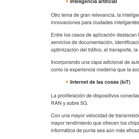
Inteligencia artificial
Otro tema de gran relevancia, la intelige
innovaciones para ciudades
inteligente
Entre los casos de aplicación destacan 
servicios de documentación, identificaci
optimización del tráfico, el transporte,
Incorporando una capa adicional de auto
como la experiencia moderna que la soc
Internet de las cosas (IoT)
La proliferación de dispositivos conecta
RAN y sobre 5G.
Con una mayor velocidad de transmisión
mayor rendimiento que ofrecen los chip
informática de punta sea aún más eficaz 