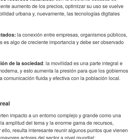
iente aumento de los precios, optimizar su uso se vuelve
bilidad urbana y, nuevamente, las tecnologías digitales
ctados:
la conexión entre empresas, organismos públicos,
s es algo de creciente importancia y debe ser observado
ón de la sociedad
: la movilidad es una parte integral e
moderna, y esto aumenta la presión para que los gobiernos
 comunicación fluida y efectiva con la población local.
real
orten impacto a un entorno complejo y grande como una
 la amplitud del tema y la enorme gama de recursos,
r ello, resulta interesante reunir algunos puntos que vienen
s mayores actores del sector a nivel mundial: