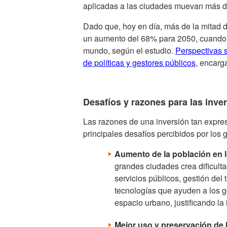
aplicadas a las ciudades muevan más de
Dado que, hoy en día, más de la mitad 
un aumento del 68% para 2050, cuando v
mundo, según el estudio.
Perspectivas s
de políticas y gestores públicos
, encarg
Desafíos y razones para las inve
Las razones de una inversión tan expres
principales desafíos percibidos por los 
Aumento de la población en 
grandes ciudades crea dificulta
servicios públicos, gestión del
tecnologías que ayuden a los go
espacio urbano, justificando la
Mejor uso y preservación de 