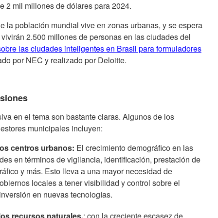
 2 mil millones de dólares para 2024.
de la población mundial vive en zonas urbanas, y se espera
ivirán 2.500 millones de personas en las ciudades del
obre las ciudades inteligentes en Brasil para formuladores
ado por NEC y realizado por Deloitte.
rsiones
iva en el tema son bastante claras. Algunos de los
gestores municipales incluyen:
los centros urbanos:
El crecimiento demográfico en las
des en términos de vigilancia, identificación, prestación de
 tráfico y más. Esto lleva a una mayor necesidad de
biernos locales a tener visibilidad y control sobre el
 inversión en nuevas tecnologías.
los recursos naturales.
: con la creciente escasez de