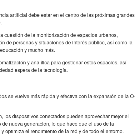
ncia artificial debe estar en el centro de las próximas grandes
s
.
la cuestión de la monitorización de espacios urbanos,
ón de personas y situaciones de interés público, así como la
 la educación y mucho más.
matización y analítica para gestionar estos espacios, así
iedad espera de la tecnología.
dos se vuelve más rápida y efectiva con la expansión de la O-
, los dispositivos conectados pueden aprovechar mejor el
s de nueva generación, lo que hace que el uso de la
y optimiza el rendimiento de la red y de todo el entorno.