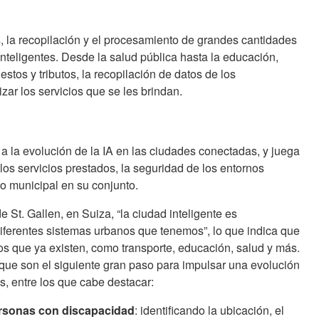
 la recopilación y el procesamiento de grandes cantidades
inteligentes. Desde la salud pública hasta la educación,
estos y tributos, la recopilación de datos de los
zar los servicios que se les brindan.
 a la evolución de la IA en las ciudades conectadas, y juega
los servicios prestados, la seguridad de los entornos
no municipal en su conjunto.
St. Gallen, en Suiza, “la ciudad inteligente es
ferentes sistemas urbanos que tenemos”, lo que indica que
os que ya existen, como transporte, educación, salud y más.
 que son el siguiente gran paso para impulsar una evolución
os, entre los que cabe destacar:
ersonas con discapacidad
: identificando la ubicación, el