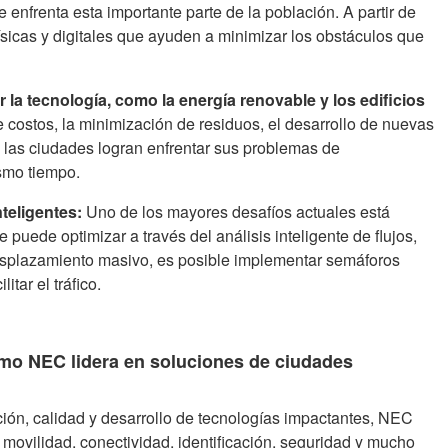
e enfrenta esta importante parte de la población. A partir de
físicas y digitales que ayuden a minimizar los obstáculos que
 la tecnología, como la energía renovable y los edificios
e costos, la minimización de residuos, el desarrollo de nuevas
 las ciudades logran enfrentar sus problemas de
ismo tiempo.
teligentes:
Uno de los mayores desafíos actuales está
 puede optimizar a través del análisis inteligente de flujos,
 desplazamiento masivo, es posible implementar semáforos
itar el tráfico.
ómo NEC lidera en soluciones de ciudades
ación, calidad y desarrollo de tecnologías impactantes, NEC
 movilidad, conectividad, identificación, seguridad y mucho