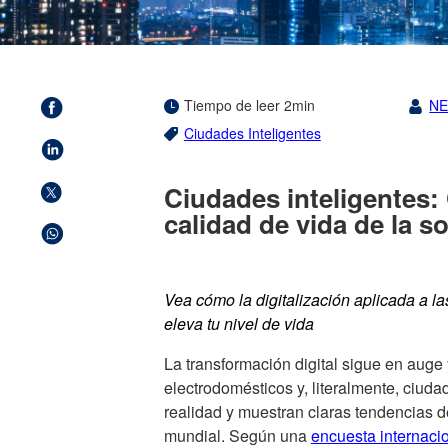
Tiempo de leer 2min
N
Ciudades Inteligentes
Ciudades inteligentes:
calidad de vida de la s
Vea cómo la digitalización aplicada a 
eleva tu nivel de vida
La transformación digital sigue en auge
electrodomésticos y, literalmente, ciud
realidad y muestran claras tendencias d
mundial. Según una
encuesta internaci