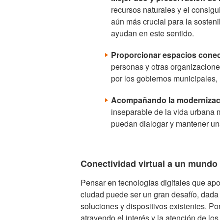
recursos naturales y el consigu
aún más crucial para la sosteni
ayudan en este sentido.
Proporcionar espacios cone
personas y otras organizacione
por los gobiernos municipales,
Acompañando la modernizaci
inseparable de la vida urbana 
puedan dialogar y mantener una
Conectividad virtual a un mundo 
Pensar en tecnologías digitales que ap
ciudad puede ser un gran desafío, dada
soluciones y dispositivos existentes. Po
atrayendo el interés y la atención de lo