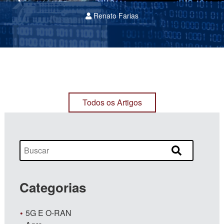
Renato Farias
Todos os Artigos
Categorias
5G E O-RAN