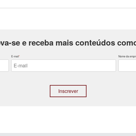
eva-se e receba mais conteúdos como
E-mail
*
Nome da empr