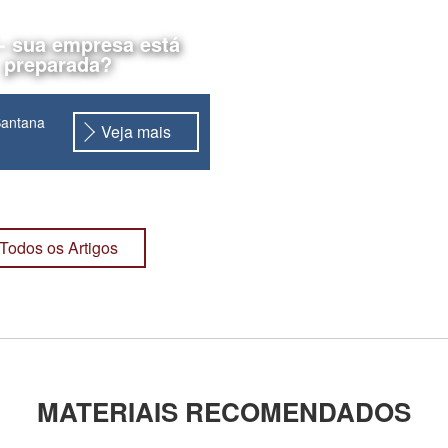
- sua empresa está
preparada?
Santana
Veja mais
Todos os Artigos
...
MATERIAIS RECOMENDADOS