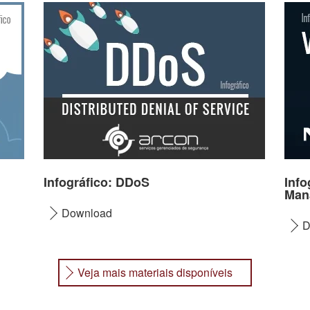
Infográfico: DDoS
Info
Man
Download
D
Veja mais materiais disponíveis