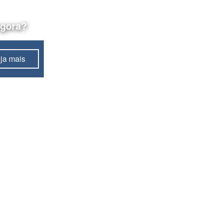
agora?
ja mais