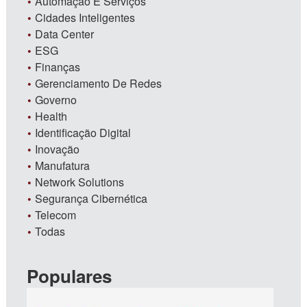
Automação E Serviços
Cidades Inteligentes
Data Center
ESG
Finanças
Gerenciamento De Redes
Governo
Health
Identificação Digital
Inovação
Manufatura
Network Solutions
Segurança Cibernética
Telecom
Todas
Populares