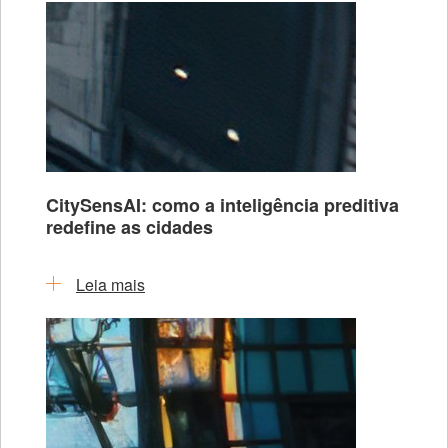
CitySensAI: como a inteligência preditiva
redefine as cidades
Leia mais