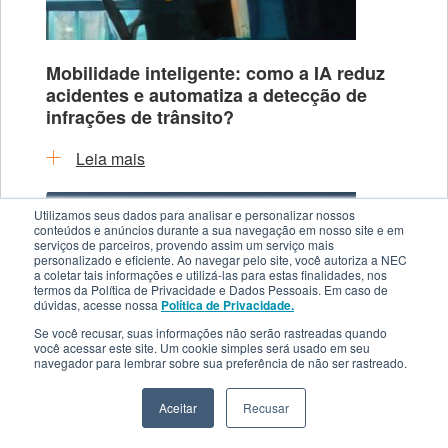
Mobilidade inteligente: como a IA reduz
acidentes e automatiza a detecção de
infrações de trânsito?
Leia mais
Utilizamos seus dados para analisar e personalizar nossos
conteúdos e anúncios durante a sua navegação em nosso site e em
serviços de parceiros, provendo assim um serviço mais
personalizado e eficiente. Ao navegar pelo site, você autoriza a NEC
a coletar tais informações e utilizá-las para estas finalidades, nos
termos da Política de Privacidade e Dados Pessoais. Em caso de
dúvidas, acesse nossa
Política de Privacidade.
Se você recusar, suas informações não serão rastreadas quando
você acessar este site. Um cookie simples será usado em seu
navegador para lembrar sobre sua preferência de não ser rastreado.
A transformação da mobilidade urbana:
Aceitar
Recusar
uma visão tecnológica