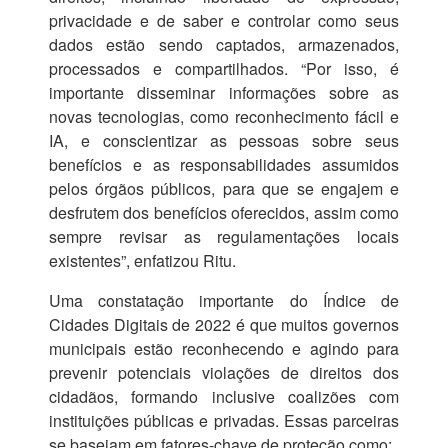
privacidade e de saber e controlar como seus
dados estão sendo captados, armazenados,
processados e compartilhados. “Por isso, é
importante disseminar informações sobre as
novas tecnologias, como reconhecimento fácil e
IA, e conscientizar as pessoas sobre seus
benefícios e as responsabilidades assumidos
pelos órgãos públicos, para que se engajem e
desfrutem dos benefícios oferecidos, assim como
sempre revisar as regulamentações locais
existentes”, enfatizou Ritu.
Uma constatação importante do Índice de
Cidades Digitais de 2022 é que muitos governos
municipais estão reconhecendo e agindo para
prevenir potenciais violações de direitos dos
cidadãos, formando inclusive coalizões com
instituições públicas e privadas. Essas parceiras
se baseiam em fatores-chave de proteção como: