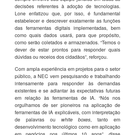
decisões referentes à adoção de tecnologias.
Lone enfatizou que, por isso, é fundamental
estabelecer e descrever exatamente as funções
das ferramentas digitais implementadas, bem
como quais dados usará, para que propósito,
como serão coletados e armazenados. “Temos o
dever de estar prontos para responder quais
dúvidas ou receios dos cidadãos”, reforçou.
Com ampla experiência em projetos para o setor
público, a NEC vem pesquisando e trabalhando
intensamente para responder às demandas
existentes e se adiantar às expectativas futuras
em relação às ferramentas de IA. “Nós nos
orgulhamos de ser pioneiros na aplicação de
ferramentas de IA explicáveis, com interpretação
de palavras ou
white boxes
, tanto em
desenvolvimento tecnológico como em aplicação
em negócios nos últimos 10 anos”, disse