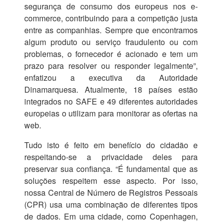
segurança de consumo dos europeus nos e-
commerce, contribuindo para a competição justa
entre as companhias. Sempre que encontramos
algum produto ou serviço fraudulento ou com
problemas, o fornecedor é acionado e tem um
prazo para resolver ou responder legalmente”,
enfatizou a executiva da Autoridade
Dinamarquesa. Atualmente, 18 países estão
integrados no SAFE e 49 diferentes autoridades
europeias o utilizam para monitorar as ofertas na
web.
Tudo isto é feito em benefício do cidadão e
respeitando-se a privacidade deles para
preservar sua confiança. “É fundamental que as
soluções respeitem esse aspecto. Por isso,
nossa Central de Número de Registros Pessoais
(CPR) usa uma combinação de diferentes tipos
de dados. Em uma cidade, como Copenhagen,