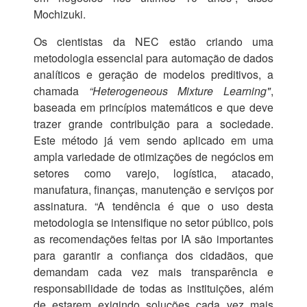
Mochizuki.
Os cientistas da NEC estão criando uma
metodologia essencial para automação de dados
analíticos e geração de modelos preditivos, a
chamada
“Heterogeneous Mixture Learning"
,
baseada em princípios matemáticos e que deve
trazer grande contribuição para a sociedade.
Este método já vem sendo aplicado em uma
ampla variedade de otimizações de negócios em
setores como varejo, logística, atacado,
manufatura, finanças, manutenção e serviços por
assinatura. “A tendência é que o uso desta
metodologia se intensifique no setor público, pois
as recomendações feitas por IA são importantes
para garantir a confiança dos cidadãos, que
demandam cada vez mais transparência e
responsabilidade de todas as instituições, além
de estarem exigindo soluções cada vez mais