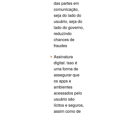
das partes em
comunicação,
seja do lado do
usuário, seja do
lado do governo,
reduzindo
chances de
fraudes
Assinatura
digital: isso é
uma forma de
assegurar que
os apps e
ambientes
acessados pelo
usuário são
lícitos e seguros,
assim como de