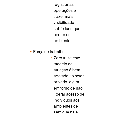
registrar as
operações e
trazer mais
visibilidade
sobre tudo que
ocorre no
ambiente
Força de trabalho
Zero trust: este
modelo de
atuação é bem
adotado no setor
privado, e gira
em torno de não
liberar acesso de
indivíduos aos
ambientes de TI
sem que haja