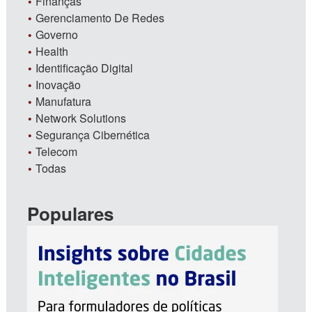
Finanças
Gerenciamento De Redes
Governo
Health
Identificação Digital
Inovação
Manufatura
Network Solutions
Segurança Cibernética
Telecom
Todas
Populares