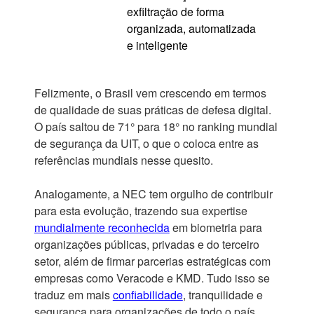
exfiltração de forma
organizada, automatizada
e inteligente
Felizmente, o Brasil vem crescendo em termos
de qualidade de suas práticas de defesa digital.
O país saltou de 71° para 18° no ranking mundial
de segurança da UIT, o que o coloca entre as
referências mundiais nesse quesito.
Analogamente, a NEC tem orgulho de contribuir
para esta evolução, trazendo sua expertise
mundialmente reconhecida
em biometria para
organizações públicas, privadas e do terceiro
setor, além de firmar parcerias estratégicas com
empresas como Veracode e KMD. Tudo isso se
traduz em mais
confiabilidade
, tranquilidade e
segurança para organizações de todo o país,