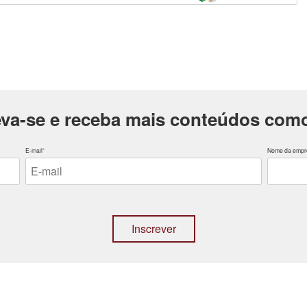
eva-se e receba mais conteúdos como
E-mail
*
Nome da empr