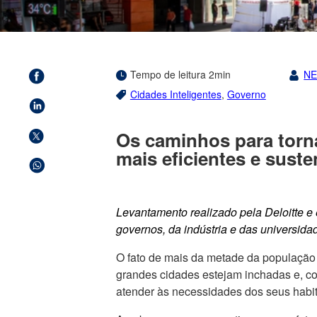
Tempo de leitura 2min
N
Cidades Inteligentes
,
Governo
Os caminhos para torna
mais eficientes e suste
Levantamento realizado pela Deloitte 
governos, da indústria e das universida
O fato de mais da metade da população
grandes cidades estejam inchadas e, c
atender às necessidades dos seus habi