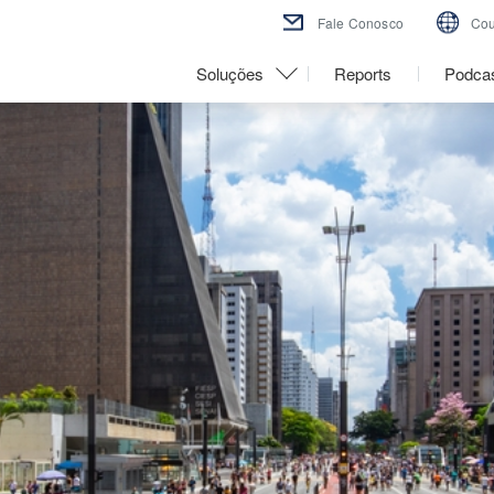
Fale Conosco
Cou
Soluções
Reports
Podca