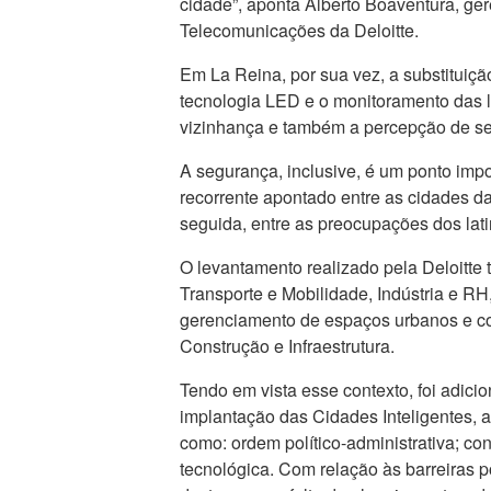
cidade”, aponta Alberto Boaventura, ger
Telecomunicações da Deloitte.
Em La Reina, por sua vez, a substituiçã
tecnologia LED e o monitoramento das l
vizinhança e também a percepção de seg
A segurança, inclusive, é um ponto impo
recorrente apontado entre as cidades d
seguida, entre as preocupações dos lati
O levantamento realizado pela Deloitte
Transporte e Mobilidade, Indústria e RH
gerenciamento de espaços urbanos e co
Construção e Infraestrutura.
Tendo em vista esse contexto, foi adici
implantação das Cidades Inteligentes,
como: ordem político-administrativa; co
tecnológica. Com relação às barreiras po