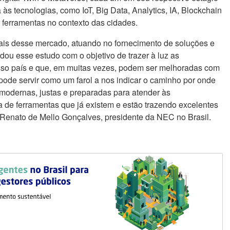
às tecnologias, como IoT, Big Data, Analytics, IA, Blockchain
 ferramentas no contexto das cidades.
ais desse mercado, atuando no fornecimento de soluções e
ou esse estudo com o objetivo de trazer à luz as
so país e que, em muitas vezes, podem ser melhoradas com
 pode servir como um farol a nos indicar o caminho por onde
 modernas, justas e preparadas para atender às
de ferramentas que já existem e estão trazendo excelentes
é Renato de Mello Gonçalves, presidente da NEC no Brasil.