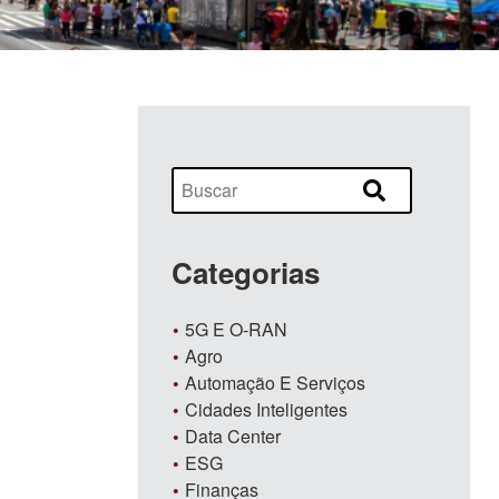
Categorias
5G E O-RAN
Agro
Automação E Serviços
Cidades Inteligentes
Data Center
ESG
Finanças