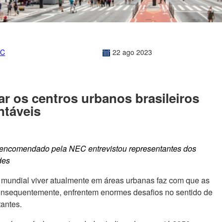
EC
22
ago
2023
r os centros urbanos brasileiros
ntáveis
e encomendado pela NEC entrevistou representantes dos
des
 mundial viver atualmente em áreas urbanas faz com que as
onsequentemente, enfrentem enormes desafios no sentido de
tantes.