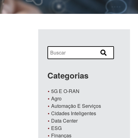
Categorias
5G E O-RAN
Agro
Automação E Serviços
Cidades Inteligentes
Data Center
ESG
Finanças