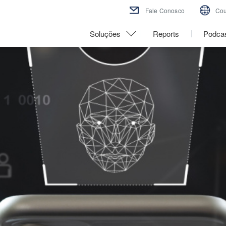
Fale Conosco
Cou
Soluções
Reports
Podca