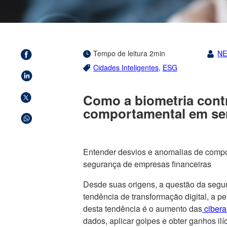
Tempo de leitura 2min
N
Cidades Inteligentes
,
ESG
Como a biometria contr
comportamental em ser
Entender desvios e anomalias de compor
segurança de empresas financeiras
Desde suas origens, a questão da segura
tendência de transformação digital, a p
desta tendência é o aumento das
ciber
dados, aplicar golpes e obter ganhos ilí