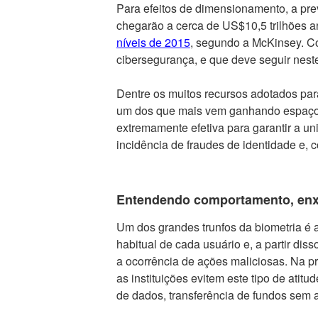
Para efeitos de dimensionamento, a prev
chegarão a cerca de US$10,5 trilhões
níveis de 2015
, segundo a McKinsey. C
cibersegurança, e que deve seguir nest
Dentre os muitos recursos adotados par
um dos que mais vem ganhando espaço e
extremamente efetiva para garantir a u
incidência de fraudes de identidade e, c
Entendendo comportamento, enx
Um dos grandes trunfos da biometria é 
habitual de cada usuário e, a partir di
a ocorrência de ações maliciosas. Na p
as instituições evitem este tipo de ati
de dados, transferência de fundos sem a