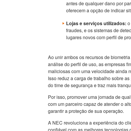
antes de qualquer dano por part
oferecem a opção de indicar si
Lojas e serviços utilizados:
o 
fraudes, e os sistemas de dete
lugares novos com perfil de pro
Ao unir ambos os recursos de biometria
análise do perfil de uso, as empresas 
maliciosas com uma velocidade ainda m
Isso reduz a carga de trabalho sobre as 
do time de segurança e traz mais tranqu
Por isso, promover uma jornada de qual
com um parceiro capaz de atender o al
garantir a proteção de sua operação.
A NEC revoluciona a experiência do clie
confiável com as melhores tecnologias