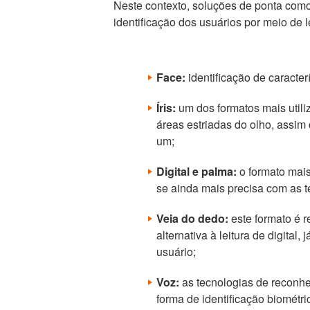
Neste contexto, soluções de ponta como 
identificação dos usuários por meio de l
Face:
identificação de caracterí
Íris:
um dos formatos mais utiliz
áreas estriadas do olho, assim
um;
Digital e palma:
o formato mais 
se ainda mais precisa com as te
Veia do dedo:
este formato é r
alternativa à leitura de digita
usuário;
Voz:
as tecnologias de reconhe
forma de identificação biométri