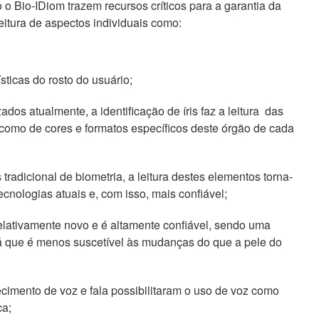
o Bio-IDiom trazem recursos críticos para a garantia da
eitura de aspectos individuais como:
sticas do rosto do usuário;
ados atualmente, a identificação de íris faz a leitura das
 como de cores e formatos específicos deste órgão de cada
tradicional de biometria, a leitura destes elementos torna-
cnologias atuais e, com isso, mais confiável;
elativamente novo e é altamente confiável, sendo uma
l, já que é menos suscetível às mudanças do que a pele do
cimento de voz e fala possibilitaram o uso de voz como
ca;