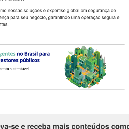
omo nossas soluções e expertise global em segurança de
erença para seu negócio, garantindo uma operação segura e
ntes.
eva-se e receba mais conteúdos como