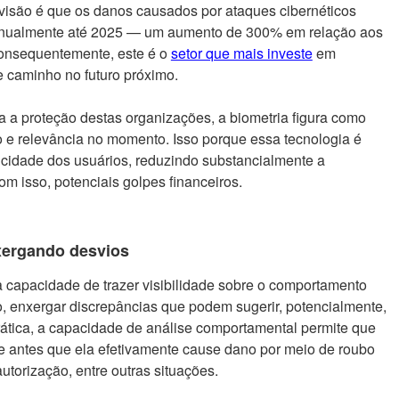
isão é que os danos causados ​​por ataques cibernéticos
 anualmente até 2025 — um aumento de 300% em relação aos
onsequentemente, este é o
setor que mais investe
em
e caminho no futuro próximo.
a a proteção destas organizações, a biometria figura como
 relevância no momento. Isso porque essa tecnologia é
nicidade dos usuários, reduzindo substancialmente a
om isso, potenciais golpes financeiros.
ergando desvios
a capacidade de trazer visibilidade sobre o comportamento
sso, enxergar discrepâncias que podem sugerir, potencialmente,
rática, a capacidade de análise comportamental permite que
tude antes que ela efetivamente cause dano por meio de roubo
utorização, entre outras situações.