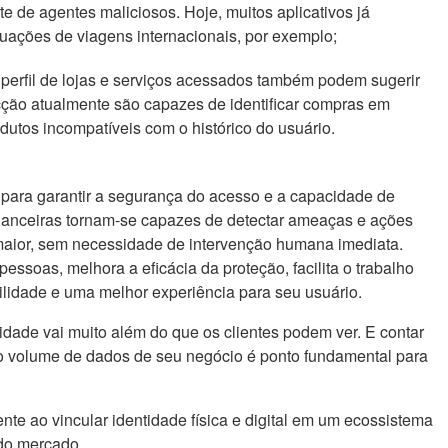
e de agentes maliciosos. Hoje, muitos aplicativos já
tuações de viagens internacionais, por exemplo;
perfil de lojas e serviços acessados também podem sugerir
cção atualmente são capazes de identificar compras em
dutos incompatíveis com o histórico do usuário.
 para garantir a segurança do acesso e a capacidade de
financeiras tornam-se capazes de detectar ameaças e ações
aior, sem necessidade de intervenção humana imediata.
pessoas, melhora a eficácia da proteção, facilita o trabalho
ilidade e uma melhor experiência para seu usuário.
idade vai muito além do que os clientes podem ver. E contar
to volume de dados de seu negócio é ponto fundamental para
nte ao vincular identidade física e digital em um ecossistema
 do mercado.