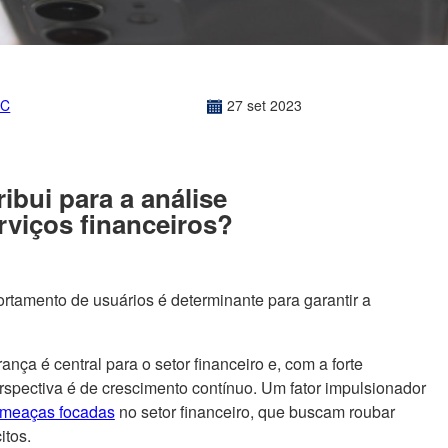
EC
27
set
2023
ibui para a análise
viços financeiros?
tamento de usuários é determinante para garantir a
nça é central para o setor financeiro e, com a forte
erspectiva é de crescimento contínuo. Um fator impulsionador
ameaças focadas
no setor financeiro, que buscam roubar
citos.