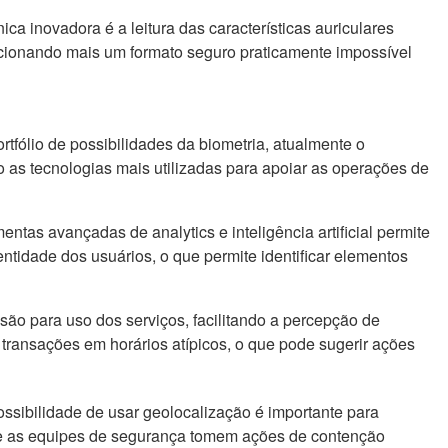
ica inovadora é a leitura das características auriculares
cionando mais um formato seguro praticamente impossível
rtfólio de possibilidades da biometria, atualmente o
ão as tecnologias mais utilizadas para apoiar as operações de
mentas avançadas de analytics e inteligência artificial permite
entidade dos usuários, o que permite identificar elementos
o para uso dos serviços, facilitando a percepção de
transações em horários atípicos, o que pode sugerir ações
ssibilidade de usar geolocalização é importante para
ue as equipes de segurança tomem ações de contenção