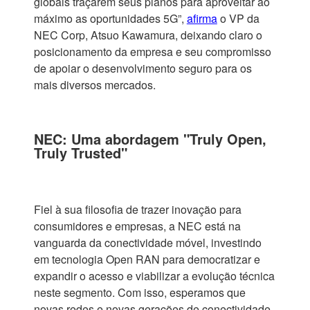
globais traçarem seus planos para aproveitar ao
máximo as oportunidades 5G”,
afirma
o VP da
NEC Corp, Atsuo Kawamura, deixando claro o
posicionamento da empresa e seu compromisso
de apoiar o desenvolvimento seguro para os
mais diversos mercados.
NEC: Uma abordagem "Truly Open,
Truly Trusted"
Fiel à sua filosofia de trazer inovação para
consumidores e empresas, a NEC está na
vanguarda da conectividade móvel, investindo
em tecnologia Open RAN para democratizar e
expandir o acesso e viabilizar a evolução técnica
neste segmento. Com isso, esperamos que
novas redes e novas gerações de conectividade