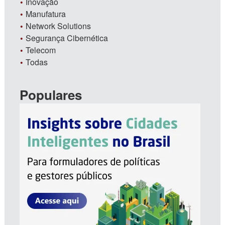
Inovação
Manufatura
Network Solutions
Segurança Cibernética
Telecom
Todas
Populares