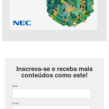
Inscreva-se e receba mais
conteúdos como este!
Nome
E-mail
*